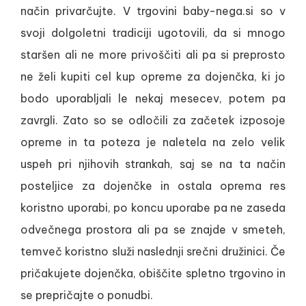
način privarčujte. V trgovini baby-nega.si so v
svoji dolgoletni tradiciji ugotovili, da si mnogo
staršen ali ne more privoščiti ali pa si preprosto
ne želi kupiti cel kup opreme za dojenčka, ki jo
bodo uporabljali le nekaj mesecev, potem pa
zavrgli. Zato so se odločili za začetek izposoje
opreme in ta poteza je naletela na zelo velik
uspeh pri njihovih strankah, saj se na ta način
posteljice za dojenčke in ostala oprema res
koristno uporabi, po koncu uporabe pa ne zaseda
odvečnega prostora ali pa se znajde v smeteh,
temveč koristno služi naslednji srečni družinici. Če
pričakujete dojenčka, obiščite spletno trgovino in
se prepričajte o ponudbi.