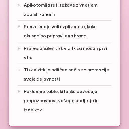
Apikotomija reši težave z vnetjem
zobnih korenin
Ponve imajo velik vpliv na to, kako
okusna bo pripravljena hrana
Profesionalen tisk vizitk za močan prvi
vtis
Tisk vizitk je odličen način za promocije
svoje dejavnosti
Reklamne table, ki lahko povečajo
prepoznavnost vašega podjetja in
izdelkov