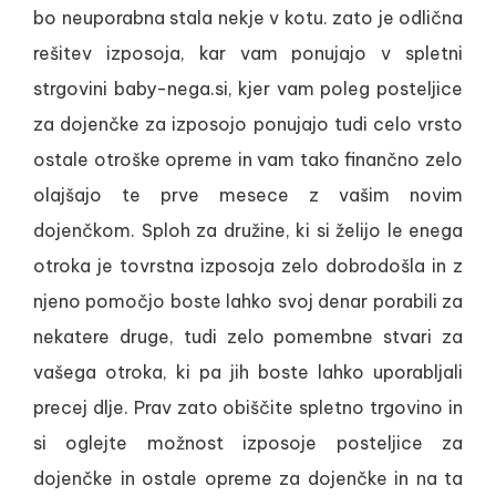
bo neuporabna stala nekje v kotu. zato je odlična
rešitev izposoja, kar vam ponujajo v spletni
strgovini baby-nega.si, kjer vam poleg posteljice
za dojenčke za izposojo ponujajo tudi celo vrsto
ostale otroške opreme in vam tako finančno zelo
olajšajo te prve mesece z vašim novim
dojenčkom. Sploh za družine, ki si želijo le enega
otroka je tovrstna izposoja zelo dobrodošla in z
njeno pomočjo boste lahko svoj denar porabili za
nekatere druge, tudi zelo pomembne stvari za
vašega otroka, ki pa jih boste lahko uporabljali
precej dlje. Prav zato obiščite spletno trgovino in
si oglejte možnost izposoje posteljice za
dojenčke in ostale opreme za dojenčke in na ta