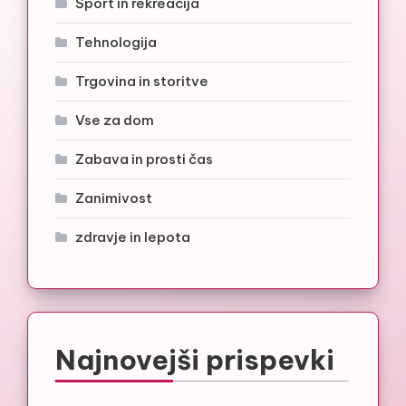
Šport in rekreacija
Tehnologija
Trgovina in storitve
Vse za dom
Zabava in prosti čas
Zanimivost
zdravje in lepota
Najnovejši prispevki