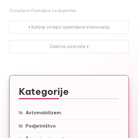
Označeno
Posteljice za dojenčke
Navigacija
Kuhinje za lepo opremljena stanovanja
prispevka
Zaščita za kovine
Kategorije
Avtomobilizem
Podjetništvo