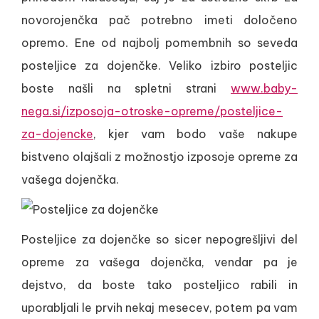
novorojenčka pač potrebno imeti določeno
opremo. Ene od najbolj pomembnih so seveda
posteljice za dojenčke. Veliko izbiro posteljic
boste našli na spletni strani
www.baby-
nega.si/izposoja-otroske-opreme/posteljice-
za-dojencke
, kjer vam bodo vaše nakupe
bistveno olajšali z možnostjo izposoje opreme za
vašega dojenčka.
Posteljice za dojenčke so sicer nepogrešljivi del
opreme za vašega dojenčka, vendar pa je
dejstvo, da boste tako posteljico rabili in
uporabljali le prvih nekaj mesecev, potem pa vam