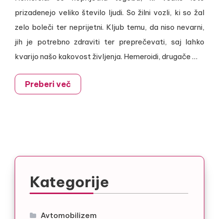
prizadenejo veliko število ljudi. So žilni vozli, ki so žal
zelo boleči ter neprijetni. Kljub temu, da niso nevarni,
jih je potrebno zdraviti ter preprečevati, saj lahko
kvarijo našo kakovost življenja. Hemeroidi, drugače …
Preberi več
Kategorije
Avtomobilizem