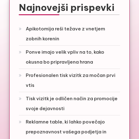
Najnovejši prispevki
Apikotomija reši težave z vnetjem
zobnih korenin
Ponve imajo velik vpliv na to, kako
okusna bo pripravljena hrana
Profesionalen tisk vizitk za močan prvi
vtis
Tisk vizitk je odličen način za promocije
svoje dejavnosti
Reklamne table, ki lahko povečajo
prepoznavnost vašega podjetja in