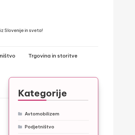
z Slovenije in sveta!
ništvo
Trgovina in storitve
Kategorije
Avtomobilizem
Podjetništvo