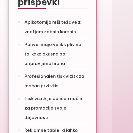
prispevki
Apikotomija reši težave z
vnetjem zobnih korenin
Ponve imajo velik vpliv na
to, kako okusna bo
pripravljena hrana
Profesionalen tisk vizitk za
močan prvi vtis
Tisk vizitk je odličen način
za promocije svoje
dejavnosti
Reklamne table, ki lahko