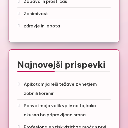
Zabava in prosti čas
Zanimivost
zdravje in lepota
Najnovejši prispevki
Apikotomija reši težave z vnetjem
zobnih korenin
Ponve imajo velik vpliv na to, kako
okusna bo pripravljena hrana
Profesionalen tisk vizitk za močan prvi