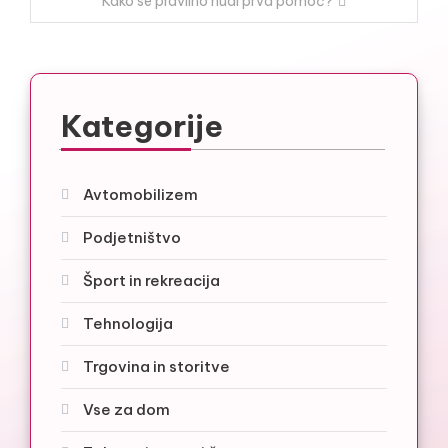
Kako se pravilno nudi prva pomoč?
Kategorije
Avtomobilizem
Podjetništvo
Šport in rekreacija
Tehnologija
Trgovina in storitve
Vse za dom