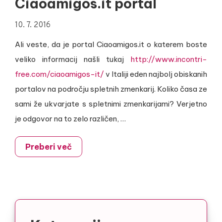
Ciaoamigos.it portal
10. 7. 2016
Ali veste, da je portal Ciaoamigos.it o katerem boste
veliko informacij našli tukaj
http://www.incontri-
free.com/ciaoamigos-it/
v Italiji eden najbolj obiskanih
portalov na področju spletnih zmenkarij. Koliko časa ze
sami že ukvarjate s spletnimi zmenkarijami? Verjetno
je odgovor na to zelo različen, …
Preberi več