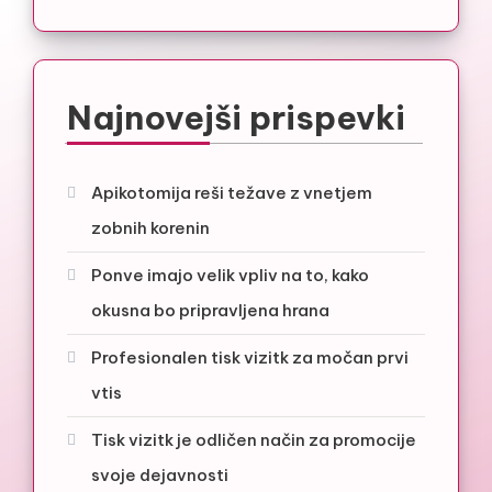
Najnovejši prispevki
Apikotomija reši težave z vnetjem
zobnih korenin
Ponve imajo velik vpliv na to, kako
okusna bo pripravljena hrana
Profesionalen tisk vizitk za močan prvi
vtis
Tisk vizitk je odličen način za promocije
svoje dejavnosti