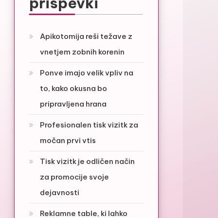
prispevki
Apikotomija reši težave z
vnetjem zobnih korenin
Ponve imajo velik vpliv na
to, kako okusna bo
pripravljena hrana
Profesionalen tisk vizitk za
močan prvi vtis
Tisk vizitk je odličen način
za promocije svoje
dejavnosti
Reklamne table, ki lahko