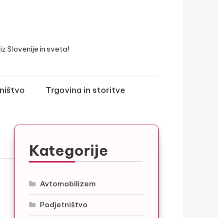
z Slovenije in sveta!
ništvo
Trgovina in storitve
Kategorije
Avtomobilizem
Podjetništvo