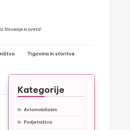
z Slovenije in sveta!
ništvo
Trgovina in storitve
Kategorije
Avtomobilizem
Podjetništvo