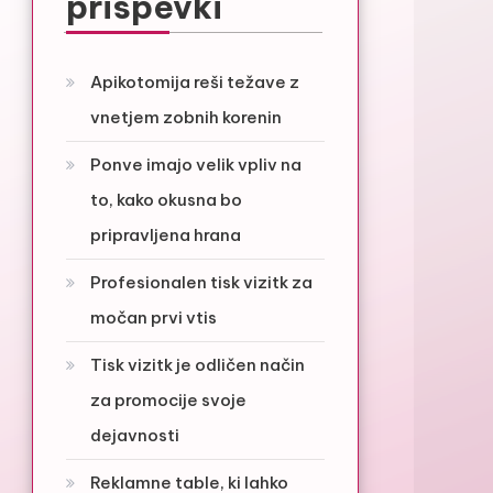
prispevki
Apikotomija reši težave z
vnetjem zobnih korenin
Ponve imajo velik vpliv na
to, kako okusna bo
pripravljena hrana
Profesionalen tisk vizitk za
močan prvi vtis
Tisk vizitk je odličen način
za promocije svoje
dejavnosti
Reklamne table, ki lahko