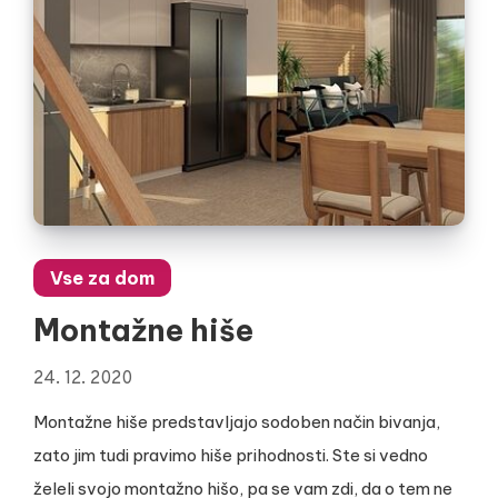
Vse za dom
Montažne hiše
24. 12. 2020
Montažne hiše predstavljajo sodoben način bivanja,
zato jim tudi pravimo hiše prihodnosti. Ste si vedno
želeli svojo montažno hišo, pa se vam zdi, da o tem ne