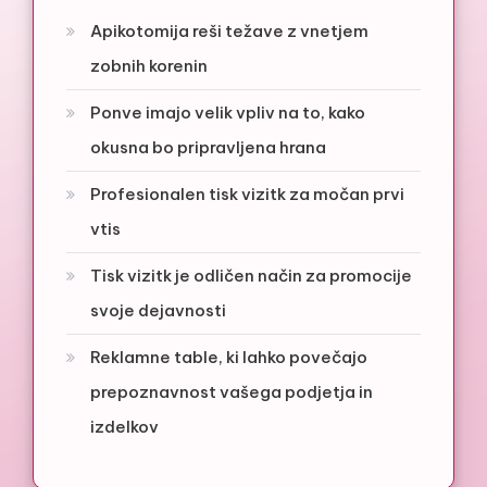
Apikotomija reši težave z vnetjem
zobnih korenin
Ponve imajo velik vpliv na to, kako
okusna bo pripravljena hrana
Profesionalen tisk vizitk za močan prvi
vtis
Tisk vizitk je odličen način za promocije
svoje dejavnosti
Reklamne table, ki lahko povečajo
prepoznavnost vašega podjetja in
izdelkov