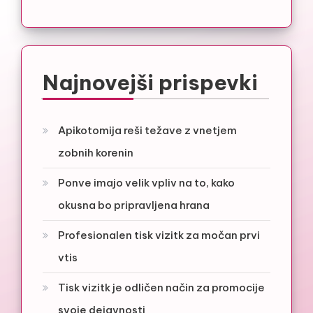
Najnovejši prispevki
Apikotomija reši težave z vnetjem
zobnih korenin
Ponve imajo velik vpliv na to, kako
okusna bo pripravljena hrana
Profesionalen tisk vizitk za močan prvi
vtis
Tisk vizitk je odličen način za promocije
svoje dejavnosti