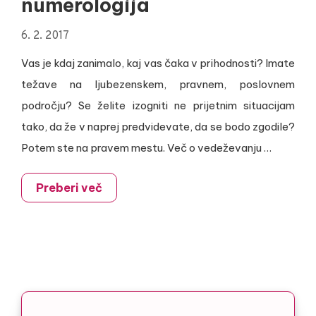
numerologija
6. 2. 2017
Vas je kdaj zanimalo, kaj vas čaka v prihodnosti? Imate
težave na ljubezenskem, pravnem, poslovnem
področju? Se želite izogniti ne prijetnim situacijam
tako, da že v naprej predvidevate, da se bodo zgodile?
Potem ste na pravem mestu. Več o vedeževanju …
Preberi več