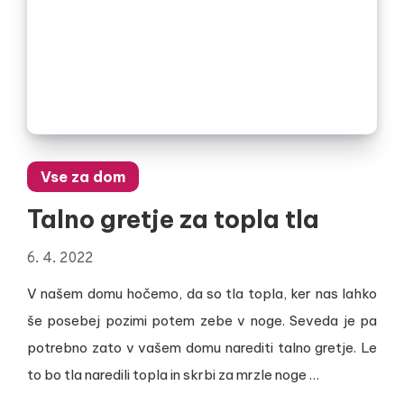
Vse za dom
Talno gretje za topla tla
6. 4. 2022
V našem domu hočemo, da so tla topla, ker nas lahko
še posebej pozimi potem zebe v noge. Seveda je pa
potrebno zato v vašem domu narediti talno gretje. Le
to bo tla naredili topla in skrbi za mrzle noge …