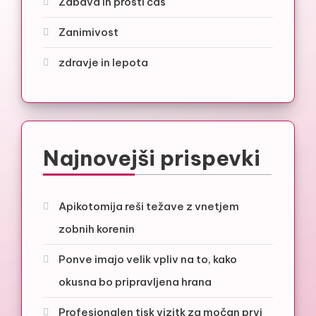
Zabava in prosti čas
Zanimivost
zdravje in lepota
Najnovejši prispevki
Apikotomija reši težave z vnetjem
zobnih korenin
Ponve imajo velik vpliv na to, kako
okusna bo pripravljena hrana
Profesionalen tisk vizitk za močan prvi