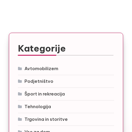
Kategorije
Avtomobilizem
Podjetništvo
Šport in rekreacija
Tehnologija
Trgovina in storitve
Vse za dom