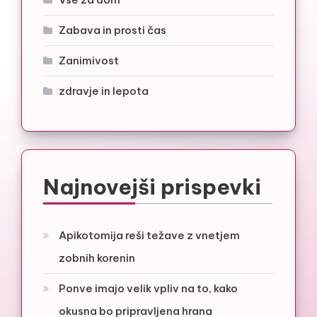
Zabava in prosti čas
Zanimivost
zdravje in lepota
Najnovejši prispevki
Apikotomija reši težave z vnetjem
zobnih korenin
Ponve imajo velik vpliv na to, kako
okusna bo pripravljena hrana