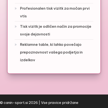
Profesionalen tisk vizitk za močan prvi
vtis
Tisk vizitk je odličen način za promocije
svoje dejavnosti
Reklamne table, ki lahko povečajo
prepoznavnost vašega podjetja in
izdelkov
© canin-sport.si 2026 | Vse pravice pridržane