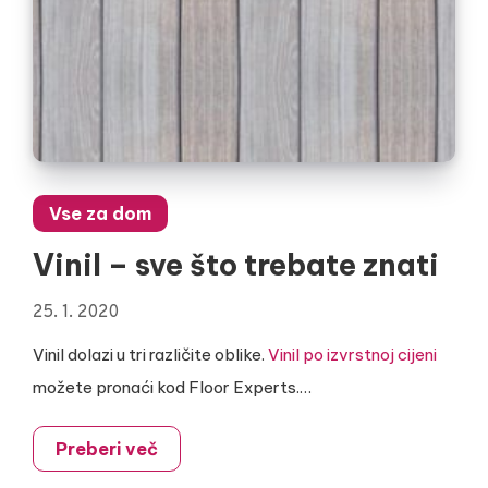
Vse za dom
Vinil – sve što trebate znati
25. 1. 2020
Vinil dolazi u tri različite oblike.
Vinil po izvrstnoj cijeni
možete pronaći kod Floor Experts.…
Preberi več