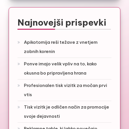
Najnovejši prispevki
Apikotomija reši težave z vnetjem
zobnih korenin
Ponve imajo velik vpliv na to, kako
okusna bo pripravljena hrana
Profesionalen tisk vizitk za močan prvi
vtis
Tisk vizitk je odličen način za promocije
svoje dejavnosti
Reklamne table, ki lahko povečajo