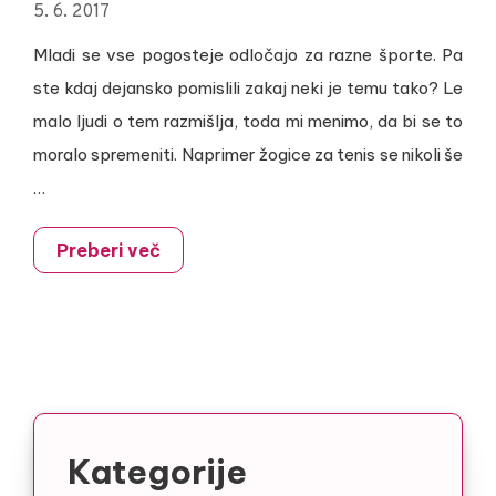
5. 6. 2017
Mladi se vse pogosteje odločajo za razne športe. Pa
ste kdaj dejansko pomislili zakaj neki je temu tako? Le
malo ljudi o tem razmišlja, toda mi menimo, da bi se to
moralo spremeniti. Naprimer žogice za tenis se nikoli še
…
Preberi več
Kategorije