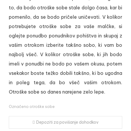
to, da bodo otroške sobe stale dolgo časa, kar bi
pomenilo, da se bodo pričele uničevati. V kolikor
potrebujete otroške sobe za vaše malčke, si
oglejte ponudbo ponudnikov pohištva in skupaj z
vašim otrokom izberite takšno sobo, ki vam bo
najbolj všeč. V kolikor otroške sobe, ki jih bodo
imeli v ponudbi ne bodo po vašem okusu, potem
vsekakor boste težko dobili takšno, ki bo ugodna
in poleg tega, da bo všeč vašim otrokom.
Otroške sobe so danes narejene zelo lepe.
Označeno
otroške sobe
Navigacija
Depoziti za povišanje dohodkov