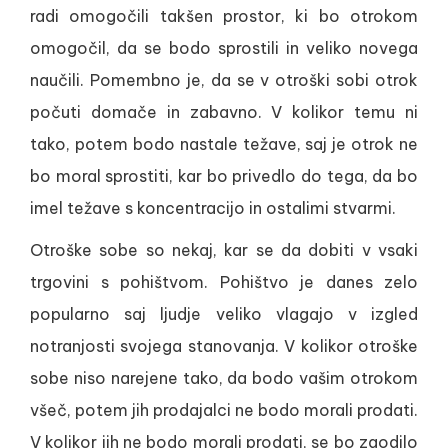
radi omogočili takšen prostor, ki bo otrokom
omogočil, da se bodo sprostili in veliko novega
naučili. Pomembno je, da se v otroški sobi otrok
počuti domače in zabavno. V kolikor temu ni
tako, potem bodo nastale težave, saj je otrok ne
bo moral sprostiti, kar bo privedlo do tega, da bo
imel težave s koncentracijo in ostalimi stvarmi.
Otroške sobe so nekaj, kar se da dobiti v vsaki
trgovini s pohištvom. Pohištvo je danes zelo
popularno saj ljudje veliko vlagajo v izgled
notranjosti svojega stanovanja. V kolikor otroške
sobe niso narejene tako, da bodo vašim otrokom
všeč, potem jih prodajalci ne bodo morali prodati.
V kolikor jih ne bodo morali prodati, se bo zgodilo