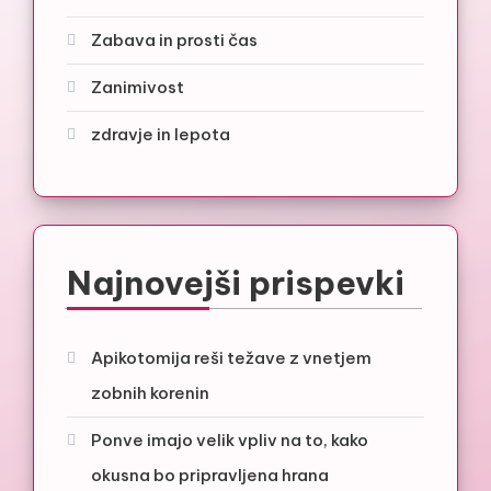
Zabava in prosti čas
Zanimivost
zdravje in lepota
Najnovejši prispevki
Apikotomija reši težave z vnetjem
zobnih korenin
Ponve imajo velik vpliv na to, kako
okusna bo pripravljena hrana