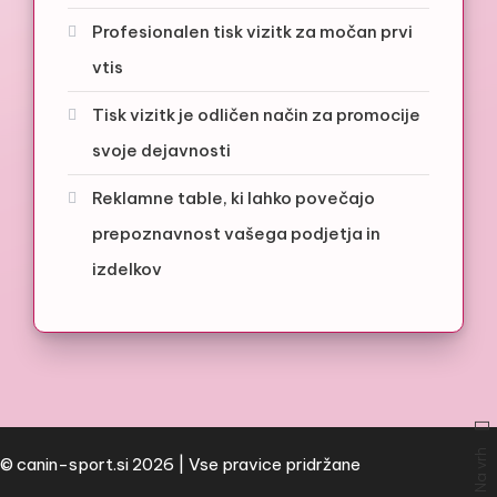
Profesionalen tisk vizitk za močan prvi
vtis
Tisk vizitk je odličen način za promocije
svoje dejavnosti
Reklamne table, ki lahko povečajo
prepoznavnost vašega podjetja in
izdelkov
Na vrh
© canin-sport.si 2026 | Vse pravice pridržane