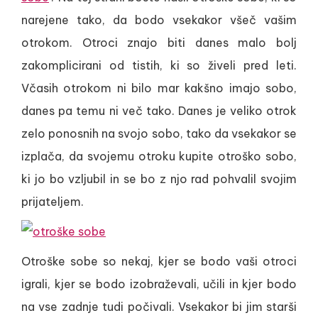
narejene tako, da bodo vsekakor všeč vašim
otrokom. Otroci znajo biti danes malo bolj
zakomplicirani od tistih, ki so živeli pred leti.
Včasih otrokom ni bilo mar kakšno imajo sobo,
danes pa temu ni več tako. Danes je veliko otrok
zelo ponosnih na svojo sobo, tako da vsekakor se
izplača, da svojemu otroku kupite otroško sobo,
ki jo bo vzljubil in se bo z njo rad pohvalil svojim
prijateljem.
Otroške sobe so nekaj, kjer se bodo vaši otroci
igrali, kjer se bodo izobraževali, učili in kjer bodo
na vse zadnje tudi počivali. Vsekakor bi jim starši