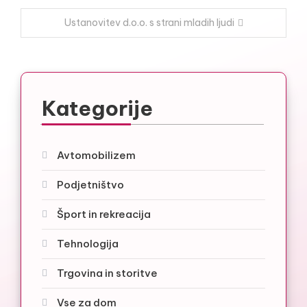
prispevka
Ustanovitev d.o.o. s strani mladih ljudi
Kategorije
Avtomobilizem
Podjetništvo
Šport in rekreacija
Tehnologija
Trgovina in storitve
Vse za dom