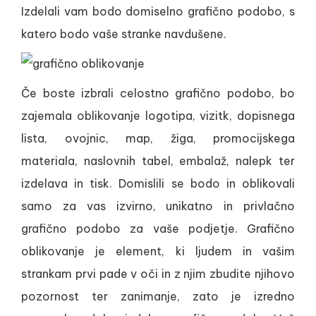
Izdelali vam bodo domiselno grafično podobo, s
katero bodo vaše stranke navdušene.
Če boste izbrali celostno grafično podobo, bo
zajemala oblikovanje logotipa, vizitk, dopisnega
lista, ovojnic, map, žiga, promocijskega
materiala, naslovnih tabel, embalaž, nalepk ter
izdelava in tisk. Domislili se bodo in oblikovali
samo za vas izvirno, unikatno in privlačno
grafično podobo za vaše podjetje. Grafično
oblikovanje je element, ki ljudem in vašim
strankam prvi pade v oči in z njim zbudite njihovo
pozornost ter zanimanje, zato je izredno