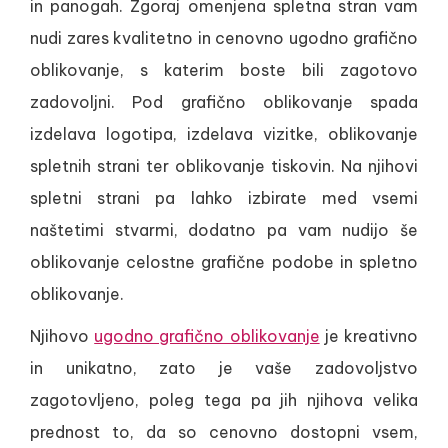
in panogah. Zgoraj omenjena spletna stran vam
nudi zares kvalitetno in cenovno ugodno grafično
oblikovanje, s katerim boste bili zagotovo
zadovoljni. Pod grafično oblikovanje spada
izdelava logotipa, izdelava vizitke, oblikovanje
spletnih strani ter oblikovanje tiskovin. Na njihovi
spletni strani pa lahko izbirate med vsemi
naštetimi stvarmi, dodatno pa vam nudijo še
oblikovanje celostne grafične podobe in spletno
oblikovanje.
Njihovo
ugodno grafično oblikovanje
je kreativno
in unikatno, zato je vaše zadovoljstvo
zagotovljeno, poleg tega pa jih njihova velika
prednost to, da so cenovno dostopni vsem,