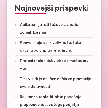
Najnovejši prispevki
Apikotomija reši težave z vnetjem
zobnih korenin
Ponve imajo velik vpliv na to, kako
okusna bo pripravljena hrana
Profesionalen tisk vizitk za močan prvi
vtis
Tisk vizitk je odličen način za promocije
svoje dejavnosti
Reklamne table, ki lahko povečajo
prepoznavnost vašega podjetja in