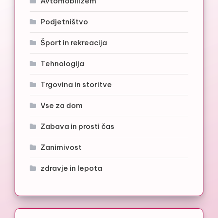
Avtomobilizem
Podjetništvo
Šport in rekreacija
Tehnologija
Trgovina in storitve
Vse za dom
Zabava in prosti čas
Zanimivost
zdravje in lepota