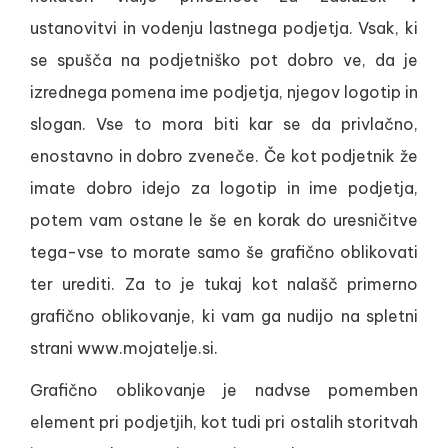
ustanovitvi in vodenju lastnega podjetja. Vsak, ki
se spušča na podjetniško pot dobro ve, da je
izrednega pomena ime podjetja, njegov logotip in
slogan. Vse to mora biti kar se da privlačno,
enostavno in dobro zveneče. Če kot podjetnik že
imate dobro idejo za logotip in ime podjetja,
potem vam ostane le še en korak do uresničitve
tega-vse to morate samo še grafično oblikovati
ter urediti. Za to je tukaj kot nalašč primerno
grafično oblikovanje, ki vam ga nudijo na spletni
strani www.mojatelje.si.
Grafično oblikovanje je nadvse pomemben
element pri podjetjih, kot tudi pri ostalih storitvah