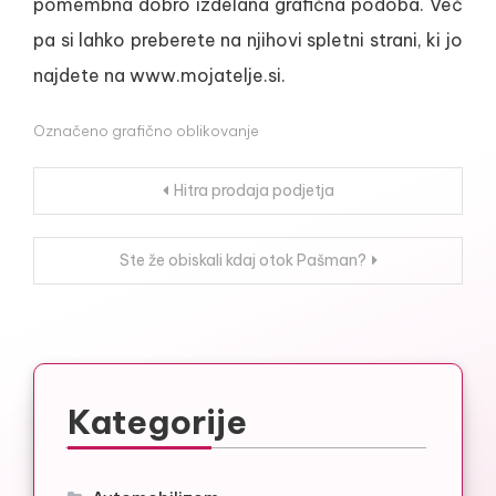
pomembna dobro izdelana grafična podoba. Več
pa si lahko preberete na njihovi spletni strani, ki jo
najdete na www.mojatelje.si.
Označeno
grafično oblikovanje
Navigacija
Hitra prodaja podjetja
prispevka
Ste že obiskali kdaj otok Pašman?
Kategorije