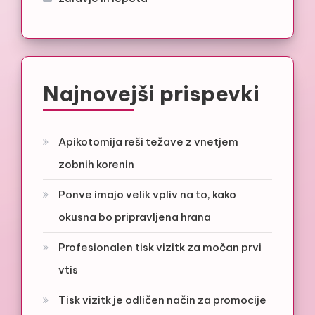
Najnovejši prispevki
Apikotomija reši težave z vnetjem
zobnih korenin
Ponve imajo velik vpliv na to, kako
okusna bo pripravljena hrana
Profesionalen tisk vizitk za močan prvi
vtis
Tisk vizitk je odličen način za promocije