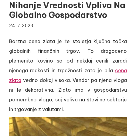
Nihanje Vrednosti Vpliva Na
Globalno Gospodarstvo
24. 7. 2023
Borzna cena zlata je že stoletja ključna točka
globalnih finančnih trgov. To dragoceno
plemenito kovino so od nekdaj cenili zaradi
njenega redkosti in trpežnosti zato je bila
cena
zlata
vedno dokaj visoka. Vendar pa njena vloga
ni le dekorativna. Zlato ima v gospodarstvu
pomembno vlogo, saj vpliva na številne sektorje
in trgovanje z valutami.