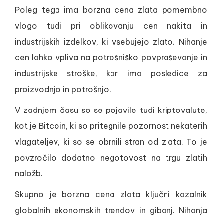
Poleg tega ima borzna cena zlata pomembno
vlogo tudi pri oblikovanju cen nakita in
industrijskih izdelkov, ki vsebujejo zlato. Nihanje
cen lahko vpliva na potrošniško povpraševanje in
industrijske stroške, kar ima posledice za
proizvodnjo in potrošnjo.
V zadnjem času so se pojavile tudi kriptovalute,
kot je Bitcoin, ki so pritegnile pozornost nekaterih
vlagateljev, ki so se obrnili stran od zlata. To je
povzročilo dodatno negotovost na trgu zlatih
naložb.
Skupno je borzna cena zlata ključni kazalnik
globalnih ekonomskih trendov in gibanj. Nihanja