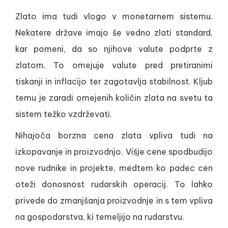
Zlato ima tudi vlogo v monetarnem sistemu.
Nekatere države imajo še vedno zlati standard,
kar pomeni, da so njihove valute podprte z
zlatom. To omejuje valute pred pretiranimi
tiskanji in inflacijo ter zagotavlja stabilnost. Kljub
temu je zaradi omejenih količin zlata na svetu ta
sistem težko vzdrževati.
Nihajoča borzna cena zlata vpliva tudi na
izkopavanje in proizvodnjo. Višje cene spodbudijo
nove rudnike in projekte, medtem ko padec cen
oteži donosnost rudarskih operacij. To lahko
privede do zmanjšanja proizvodnje in s tem vpliva
na gospodarstva, ki temeljijo na rudarstvu.