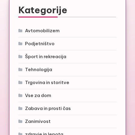
Kategorije
Avtomobilizem
Podjetništvo
Šport in rekreacija
Tehnologija
Trgovina in storitve
Vse za dom
Zabava in prosti čas
Zanimivost
zdravje in lepota