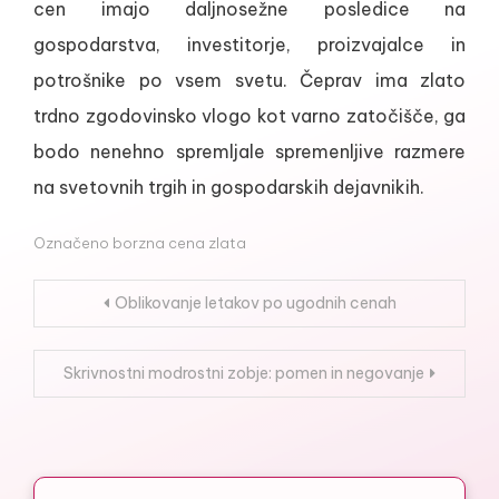
cen imajo daljnosežne posledice na
gospodarstva, investitorje, proizvajalce in
potrošnike po vsem svetu. Čeprav ima zlato
trdno zgodovinsko vlogo kot varno zatočišče, ga
bodo nenehno spremljale spremenljive razmere
na svetovnih trgih in gospodarskih dejavnikih.
Označeno
borzna cena zlata
Navigacija
Oblikovanje letakov po ugodnih cenah
prispevka
Skrivnostni modrostni zobje: pomen in negovanje