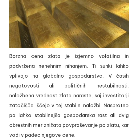
Borzna cena zlata je izjemno volatilna in
podvržena nenehnim nihanjem. Ti sunki lahko
vplivajo na globalno gospodarstvo. V časih
negotovosti ali političnih nestabilnosti,
naložbena vrednost zlata naraste, saj investitorji
zatočišče iščejo v tej stabilni naložbi. Nasprotno
pa lahko stabilnejša gospodarska rast ali dvig
obrestnih mer znižata povpraševanje po zlatu, kar
vodi v padec njegove cene.