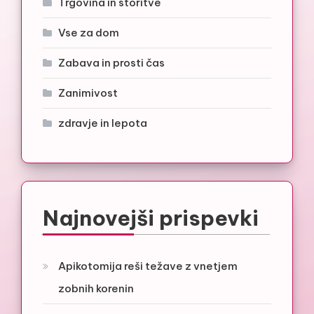
Trgovina in storitve
Vse za dom
Zabava in prosti čas
Zanimivost
zdravje in lepota
Najnovejši prispevki
Apikotomija reši težave z vnetjem
zobnih korenin