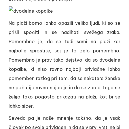
Na plaži bomo lahko opazili veliko ljudi, ki so se
prišli spočiti in se nadihati svežega zraka.
Pomembno je, da se tudi sami na plaži kar
najbolje sprostite, saj je to zelo pomembno.
Pomembno je prav tako dejstvo, da so dvodelne
kopalke, ki niso ravno najbolj privlačne lahko
pomemben razlog pri tem, da se nekatere ženske
ne počutijo ravno najbolje in da se zaradi tega ne
želijo tako pogosto prikazati na plaži, kot bi se
lahko sicer.
Seveda pa je naše mnenje takšno, da je vsak
človek po svoje privlačen in da se v prvi vrsti ne bi