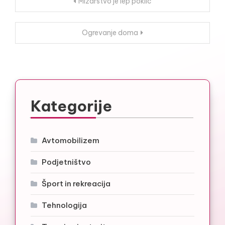
Navigacija
Mizarstvo je lep poklic
prispevka
Ogrevanje doma
Kategorije
Avtomobilizem
Podjetništvo
Šport in rekreacija
Tehnologija