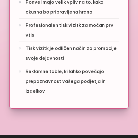
Ponve imajo velik vpliv na to, kako
okusna bo pripravljena hrana
Profesionalen tisk vizitk za močan prvi
vtis
Tisk vizitk je odličen način za promocije
svoje dejavnosti
Reklamne table, ki lahko povečajo
prepoznavnost vašega podjetja in
izdelkov