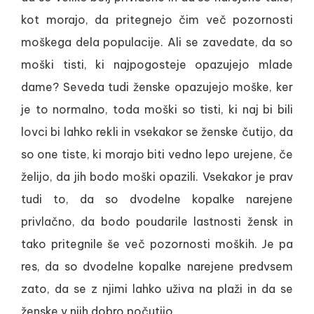
kot morajo, da pritegnejo čim več pozornosti
moškega dela populacije. Ali se zavedate, da so
moški tisti, ki najpogosteje opazujejo mlade
dame? Seveda tudi ženske opazujejo moške, ker
je to normalno, toda moški so tisti, ki naj bi bili
lovci bi lahko rekli in vsekakor se ženske čutijo, da
so one tiste, ki morajo biti vedno lepo urejene, če
želijo, da jih bodo moški opazili. Vsekakor je prav
tudi to, da so dvodelne kopalke narejene
privlačno, da bodo poudarile lastnosti žensk in
tako pritegnile še več pozornosti moških. Je pa
res, da so dvodelne kopalke narejene predvsem
zato, da se z njimi lahko uživa na plaži in da se
ženske v njih dobro počutijo.