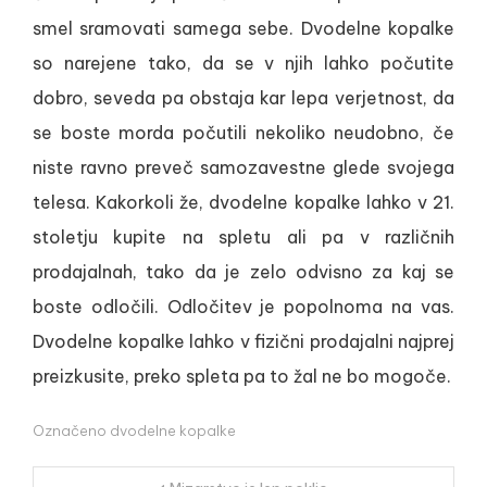
smel sramovati samega sebe. Dvodelne kopalke
so narejene tako, da se v njih lahko počutite
dobro, seveda pa obstaja kar lepa verjetnost, da
se boste morda počutili nekoliko neudobno, če
niste ravno preveč samozavestne glede svojega
telesa. Kakorkoli že, dvodelne kopalke lahko v 21.
stoletju kupite na spletu ali pa v različnih
prodajalnah, tako da je zelo odvisno za kaj se
boste odločili. Odločitev je popolnoma na vas.
Dvodelne kopalke lahko v fizični prodajalni najprej
preizkusite, preko spleta pa to žal ne bo mogoče.
Označeno
dvodelne kopalke