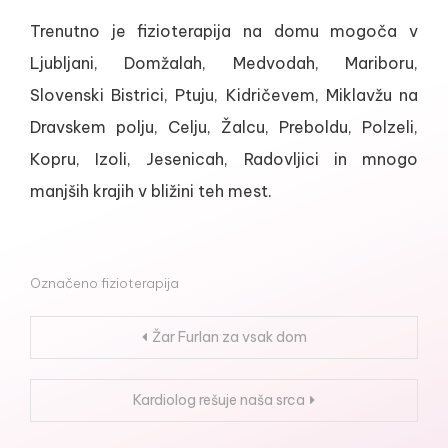
Trenutno je fizioterapija na domu mogoča v
Ljubljani, Domžalah, Medvodah, Mariboru,
Slovenski Bistrici, Ptuju, Kidričevem, Miklavžu na
Dravskem polju, Celju, Žalcu, Preboldu, Polzeli,
Kopru, Izoli, Jesenicah, Radovljici in mnogo
manjših krajih v bližini teh mest.
Označeno
fizioterapija
Navigacija
Žar Furlan za vsak dom
prispevka
Kardiolog rešuje naša srca