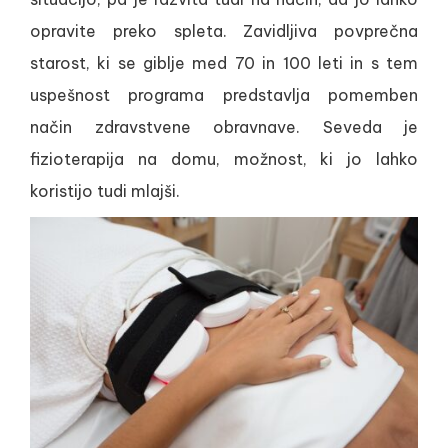
opravite preko spleta. Zavidljiva povprečna
starost, ki se giblje med 70 in 100 leti in s tem
uspešnost programa predstavlja pomemben
način zdravstvene obravnave. Seveda je
fizioterapija na domu, možnost, ki jo lahko
koristijo tudi mlajši.