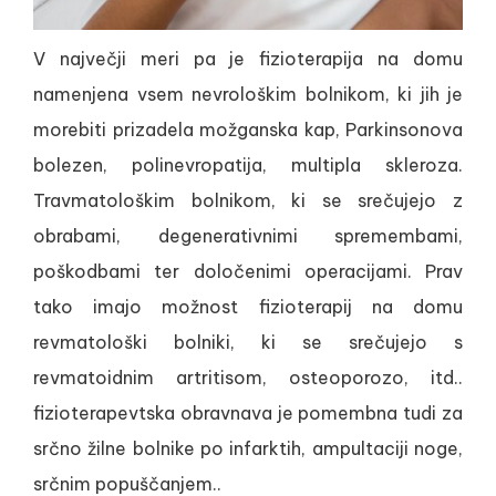
V največji meri pa je fizioterapija na domu
namenjena vsem nevrološkim bolnikom, ki jih je
morebiti prizadela možganska kap, Parkinsonova
bolezen, polinevropatija, multipla skleroza.
Travmatološkim bolnikom, ki se srečujejo z
obrabami, degenerativnimi spremembami,
poškodbami ter določenimi operacijami. Prav
tako imajo možnost fizioterapij na domu
revmatološki bolniki, ki se srečujejo s
revmatoidnim artritisom, osteoporozo, itd..
fizioterapevtska obravnava je pomembna tudi za
srčno žilne bolnike po infarktih, ampultaciji noge,
srčnim popuščanjem..