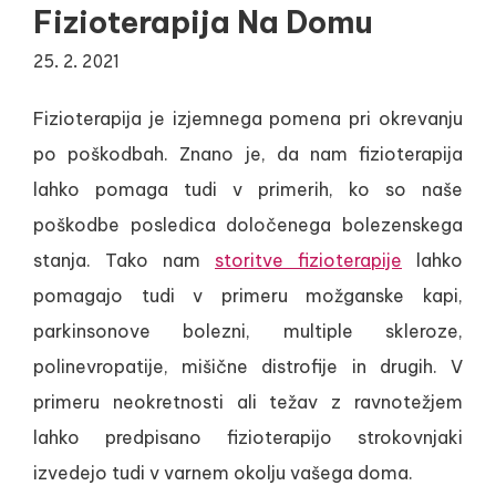
Fizioterapija Na Domu
25. 2. 2021
Fizioterapija je izjemnega pomena pri okrevanju
po poškodbah. Znano je, da nam fizioterapija
lahko pomaga tudi v primerih, ko so naše
poškodbe posledica določenega bolezenskega
stanja. Tako nam
storitve fizioterapije
lahko
pomagajo tudi v primeru možganske kapi,
parkinsonove bolezni, multiple skleroze,
polinevropatije, mišične distrofije in drugih. V
primeru neokretnosti ali težav z ravnotežjem
lahko predpisano fizioterapijo strokovnjaki
izvedejo tudi v varnem okolju vašega doma.