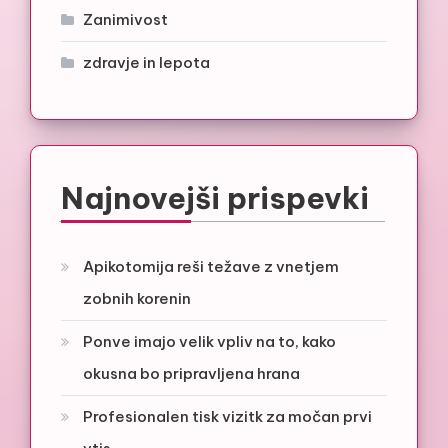
Zanimivost
zdravje in lepota
Najnovejši prispevki
Apikotomija reši težave z vnetjem
zobnih korenin
Ponve imajo velik vpliv na to, kako
okusna bo pripravljena hrana
Profesionalen tisk vizitk za močan prvi