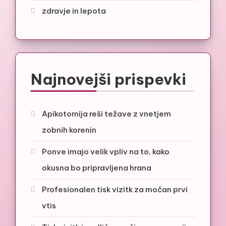
zdravje in lepota
Najnovejši prispevki
Apikotomija reši težave z vnetjem
zobnih korenin
Ponve imajo velik vpliv na to, kako
okusna bo pripravljena hrana
Profesionalen tisk vizitk za močan prvi
vtis