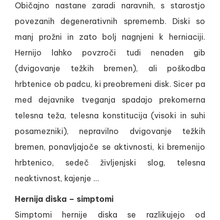
Običajno nastane zaradi naravnih, s starostjo
povezanih degenerativnih sprememb. Diski so
manj prožni in zato bolj nagnjeni k herniaciji.
Hernijo lahko povzroči tudi nenaden gib
(dvigovanje težkih bremen), ali poškodba
hrbtenice ob padcu, ki preobremeni disk. Sicer pa
med dejavnike tveganja spadajo prekomerna
telesna teža, telesna konstitucija (visoki in suhi
posamezniki), nepravilno dvigovanje težkih
bremen, ponavljajoče se aktivnosti, ki bremenijo
hrbtenico, sedeč življenjski slog, telesna
neaktivnost, kajenje …
Hernija diska – simptomi
Simptomi hernije diska se razlikujejo od