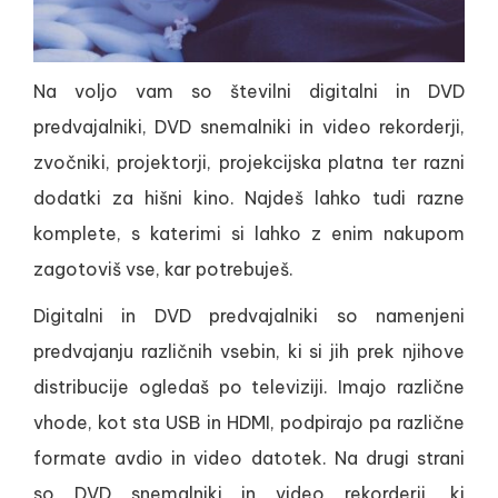
Na voljo vam so številni digitalni in DVD
predvajalniki, DVD snemalniki in video rekorderji,
zvočniki, projektorji, projekcijska platna ter razni
dodatki za hišni kino. Najdeš lahko tudi razne
komplete, s katerimi si lahko z enim nakupom
zagotoviš vse, kar potrebuješ.
Digitalni in DVD predvajalniki so namenjeni
predvajanju različnih vsebin, ki si jih prek njihove
distribucije ogledaš po televiziji. Imajo različne
vhode, kot sta USB in HDMI, podpirajo pa različne
formate avdio in video datotek. Na drugi strani
so DVD snemalniki in video rekorderji, ki