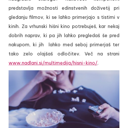
predstavlja možnosti edinstvenih doživetij pri
gledanju filmov, ki se lahko primerjajo s tistimi v
kinih. Za vrhunski hišni kino potrebuješ, kar nekaj
dobrih naprav, ki pa jih lahko pregledaš še pred
nakupom, ki jih lahko med seboj primerjaš ter
tako zelo olajšaš odločitev. Več na strani
www.nadlani.si/multimedija/hisni-kino/
.