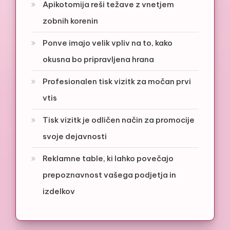
Apikotomija reši težave z vnetjem
zobnih korenin
Ponve imajo velik vpliv na to, kako
okusna bo pripravljena hrana
Profesionalen tisk vizitk za močan prvi
vtis
Tisk vizitk je odličen način za promocije
svoje dejavnosti
Reklamne table, ki lahko povečajo
prepoznavnost vašega podjetja in
izdelkov