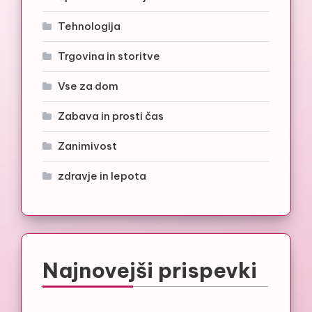
Tehnologija
Trgovina in storitve
Vse za dom
Zabava in prosti čas
Zanimivost
zdravje in lepota
Najnovejši prispevki