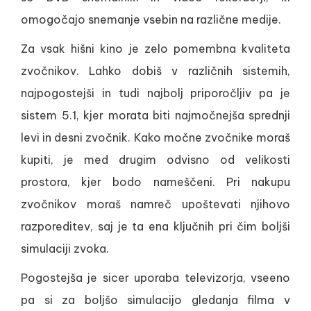
omogočajo snemanje vsebin na različne medije.
Za vsak hišni kino je zelo pomembna kvaliteta
zvočnikov. Lahko dobiš v različnih sistemih,
najpogostejši in tudi najbolj priporočljiv pa je
sistem 5.1, kjer morata biti najmočnejša sprednji
levi in desni zvočnik. Kako močne zvočnike moraš
kupiti, je med drugim odvisno od velikosti
prostora, kjer bodo nameščeni. Pri nakupu
zvočnikov moraš namreč upoštevati njihovo
razporeditev, saj je ta ena ključnih pri čim boljši
simulaciji zvoka.
Pogostejša je sicer uporaba televizorja, vseeno
pa si za boljšo simulacijo gledanja filma v