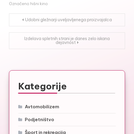
Označeno
hišni kino
Navigacija
Udobni gležnarji uveljavljenega proizvajalca
prispevka
Izdelava spletnih strani je danes zelo iskana
dejavnost
Kategorije
Avtomobilizem
Podjetništvo
Šport in rekreacija