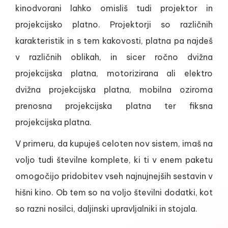
kinodvorani lahko omisliš tudi projektor in
projekcijsko platno. Projektorji so različnih
karakteristik in s tem kakovosti, platna pa najdeš
v različnih oblikah, in sicer ročno dvižna
projekcijska platna, motorizirana ali elektro
dvižna projekcijska platna, mobilna oziroma
prenosna projekcijska platna ter fiksna
projekcijska platna.
V primeru, da kupuješ celoten nov sistem, imaš na
voljo tudi številne komplete, ki ti v enem paketu
omogočijo pridobitev vseh najnujnejših sestavin v
hišni kino. Ob tem so na voljo številni dodatki, kot
so razni nosilci, daljinski upravljalniki in stojala.