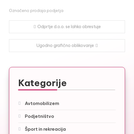
Označeno
prodaja podjetja
Navigacija
Odprtje d.o.o. se lahko obrestuje
prispevka
Ugodno grafično oblikovanje
Kategorije
Avtomobilizem
Podjetništvo
Šport in rekreacija