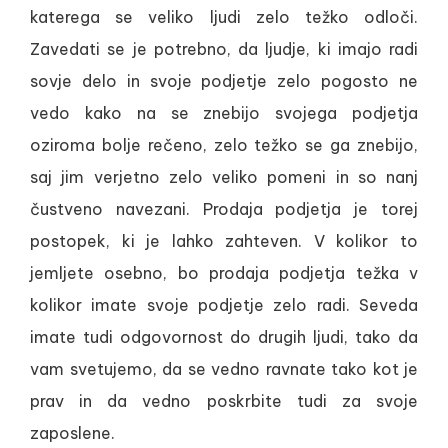
katerega se veliko ljudi zelo težko odloči.
Zavedati se je potrebno, da ljudje, ki imajo radi
sovje delo in svoje podjetje zelo pogosto ne
vedo kako na se znebijo svojega podjetja
oziroma bolje rečeno, zelo težko se ga znebijo,
saj jim verjetno zelo veliko pomeni in so nanj
čustveno navezani. Prodaja podjetja je torej
postopek, ki je lahko zahteven. V kolikor to
jemljete osebno, bo prodaja podjetja težka v
kolikor imate svoje podjetje zelo radi. Seveda
imate tudi odgovornost do drugih ljudi, tako da
vam svetujemo, da se vedno ravnate tako kot je
prav in da vedno poskrbite tudi za svoje
zaposlene.