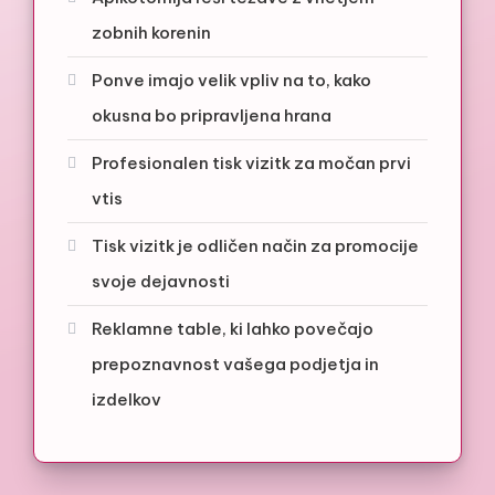
zobnih korenin
Ponve imajo velik vpliv na to, kako
okusna bo pripravljena hrana
Profesionalen tisk vizitk za močan prvi
vtis
Tisk vizitk je odličen način za promocije
svoje dejavnosti
Reklamne table, ki lahko povečajo
prepoznavnost vašega podjetja in
izdelkov