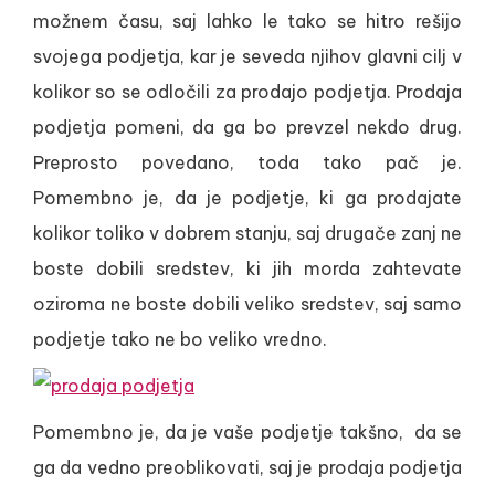
možnem času, saj lahko le tako se hitro rešijo
svojega podjetja, kar je seveda njihov glavni cilj v
kolikor so se odločili za prodajo podjetja. Prodaja
podjetja pomeni, da ga bo prevzel nekdo drug.
Preprosto povedano, toda tako pač je.
Pomembno je, da je podjetje, ki ga prodajate
kolikor toliko v dobrem stanju, saj drugače zanj ne
boste dobili sredstev, ki jih morda zahtevate
oziroma ne boste dobili veliko sredstev, saj samo
podjetje tako ne bo veliko vredno.
Pomembno je, da je vaše podjetje takšno, da se
ga da vedno preoblikovati, saj je prodaja podjetja