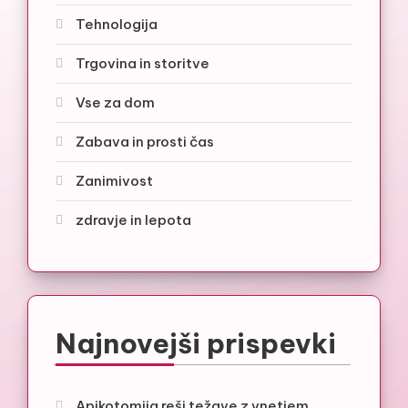
Tehnologija
Trgovina in storitve
Vse za dom
Zabava in prosti čas
Zanimivost
zdravje in lepota
Najnovejši prispevki
Apikotomija reši težave z vnetjem