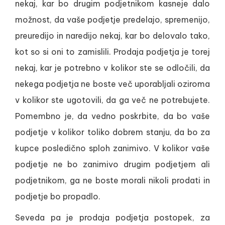
nekaj, kar bo drugim podjetnikom kasneje dalo
možnost, da vaše podjetje predelajo, spremenijo,
preuredijo in naredijo nekaj, kar bo delovalo tako,
kot so si oni to zamislili. Prodaja podjetja je torej
nekaj, kar je potrebno v kolikor ste se odločili, da
nekega podjetja ne boste več uporabljali oziroma
v kolikor ste ugotovili, da ga več ne potrebujete.
Pomembno je, da vedno poskrbite, da bo vaše
podjetje v kolikor toliko dobrem stanju, da bo za
kupce posledično sploh zanimivo. V kolikor vaše
podjetje ne bo zanimivo drugim podjetjem ali
podjetnikom, ga ne boste morali nikoli prodati in
podjetje bo propadlo.
Seveda pa je prodaja podjetja postopek, za