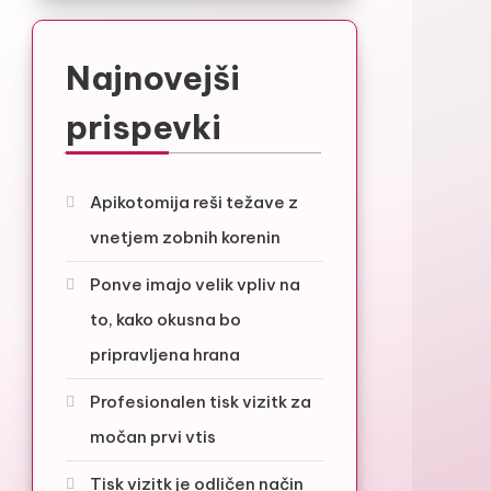
Najnovejši
prispevki
Apikotomija reši težave z
vnetjem zobnih korenin
Ponve imajo velik vpliv na
to, kako okusna bo
pripravljena hrana
Profesionalen tisk vizitk za
močan prvi vtis
Tisk vizitk je odličen način