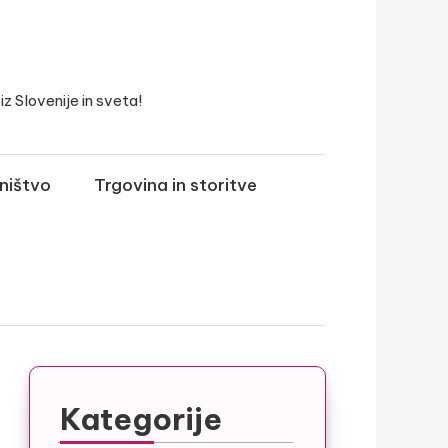
z Slovenije in sveta!
ništvo
Trgovina in storitve
Kategorije