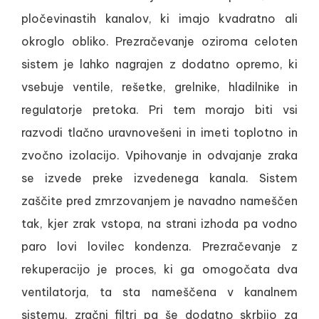
pločevinastih kanalov, ki imajo kvadratno ali
okroglo obliko. Prezračevanje oziroma celoten
sistem je lahko nagrajen z dodatno opremo, ki
vsebuje ventile, rešetke, grelnike, hladilnike in
regulatorje pretoka. Pri tem morajo biti vsi
razvodi tlačno uravnovešeni in imeti toplotno in
zvočno izolacijo. Vpihovanje in odvajanje zraka
se izvede preke izvedenega kanala. Sistem
zaščite pred zmrzovanjem je navadno nameščen
tak, kjer zrak vstopa, na strani izhoda pa vodno
paro lovi lovilec kondenza. Prezračevanje z
rekuperacijo je proces, ki ga omogočata dva
ventilatorja, ta sta nameščena v kanalnem
sistemu, zračni filtri pa še dodatno skrbijo za