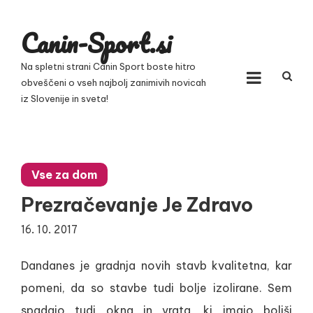
Skip
to
Canin-Sport.si
content
Na spletni strani Canin Sport boste hitro
obveščeni o vseh najbolj zanimivih novicah
iz Slovenije in sveta!
Vse za dom
Prezračevanje Je Zdravo
16. 10. 2017
Dandanes je gradnja novih stavb kvalitetna, kar
pomeni, da so stavbe tudi bolje izolirane. Sem
spadajo tudi okna in vrata, ki imajo boljši