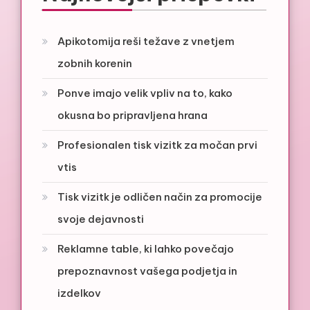
Apikotomija reši težave z vnetjem
zobnih korenin
Ponve imajo velik vpliv na to, kako
okusna bo pripravljena hrana
Profesionalen tisk vizitk za močan prvi
vtis
Tisk vizitk je odličen način za promocije
svoje dejavnosti
Reklamne table, ki lahko povečajo
prepoznavnost vašega podjetja in
izdelkov