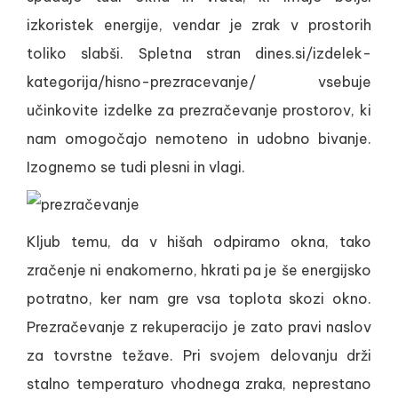
izkoristek energije, vendar je zrak v prostorih
toliko slabši. Spletna stran dines.si/izdelek-
kategorija/hisno-prezracevanje/ vsebuje
učinkovite izdelke za prezračevanje prostorov, ki
nam omogočajo nemoteno in udobno bivanje.
Izognemo se tudi plesni in vlagi.
Kljub temu, da v hišah odpiramo okna, tako
zračenje ni enakomerno, hkrati pa je še energijsko
potratno, ker nam gre vsa toplota skozi okno.
Prezračevanje z rekuperacijo je zato pravi naslov
za tovrstne težave. Pri svojem delovanju drži
stalno temperaturo vhodnega zraka, neprestano