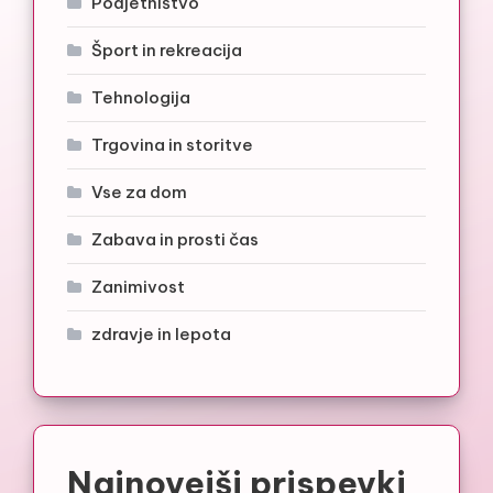
Podjetništvo
Šport in rekreacija
Tehnologija
Trgovina in storitve
Vse za dom
Zabava in prosti čas
Zanimivost
zdravje in lepota
Najnovejši prispevki