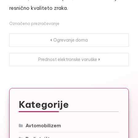
resnično kvaliteto zraka.
Označeno
prezračevanje
Navigacija
Ogrevanje doma
prispevka
Prednost elektronske varuške
Kategorije
Avtomobilizem