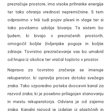
prezračuje prostore, ima visoke prihranke energije
ter tako ohranja vrednost nepremičnine. S tem
odpravimo v hiši tudi pojav plesni in vlage ter si
tako povišamo udobje bivanja. Ta sistem bo
ljudem, ki bivajo v prezračenih prostorih,
omogočil boljše življenjske pogoje in boljše
zdravje. Tovrstno prezračevanje vas bo umaknil
od hrupa iz okolice ter vračal toploto v prostor.
Naprava za tovrstno zračenje se imenuje
rekuperator, ki opravlja proces dotoka svežega
zraka. Tako vzporedno poteka dvocevni kanal za
razvod zraka, ki je posebno prilagojen stanovanju
in mestu rekuperatorja. Odvisna je od zajema
zraka. Kanalni razvod je izdelan iz plastičnih in