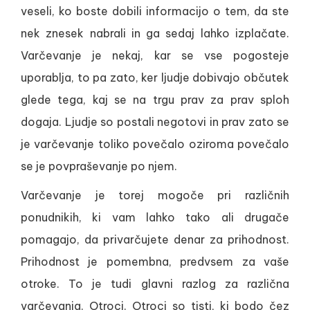
veseli, ko boste dobili informacijo o tem, da ste
nek znesek nabrali in ga sedaj lahko izplačate.
Varčevanje je nekaj, kar se vse pogosteje
uporablja, to pa zato, ker ljudje dobivajo občutek
glede tega, kaj se na trgu prav za prav sploh
dogaja. Ljudje so postali negotovi in prav zato se
je varčevanje toliko povečalo oziroma povečalo
se je povpraševanje po njem.
Varčevanje je torej mogoče pri različnih
ponudnikih, ki vam lahko tako ali drugače
pomagajo, da privarčujete denar za prihodnost.
Prihodnost je pomembna, predvsem za vaše
otroke. To je tudi glavni razlog za različna
varčevanja. Otroci. Otroci so tisti, ki bodo čez