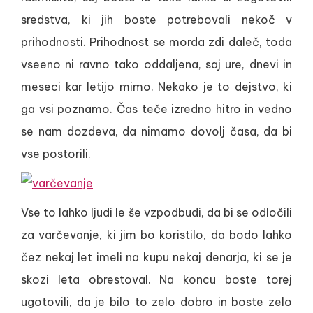
sredstva, ki jih boste potrebovali nekoč v
prihodnosti. Prihodnost se morda zdi daleč, toda
vseeno ni ravno tako oddaljena, saj ure, dnevi in
meseci kar letijo mimo. Nekako je to dejstvo, ki
ga vsi poznamo. Čas teče izredno hitro in vedno
se nam dozdeva, da nimamo dovolj časa, da bi
vse postorili.
Vse to lahko ljudi le še vzpodbudi, da bi se odločili
za varčevanje, ki jim bo koristilo, da bodo lahko
čez nekaj let imeli na kupu nekaj denarja, ki se je
skozi leta obrestoval. Na koncu boste torej
ugotovili, da je bilo to zelo dobro in boste zelo