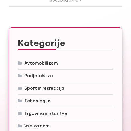
Sodobna okna
Kategorije
Avtomobilizem
Podjetništvo
Šport in rekreacija
Tehnologija
Trgovina in storitve
Vse za dom