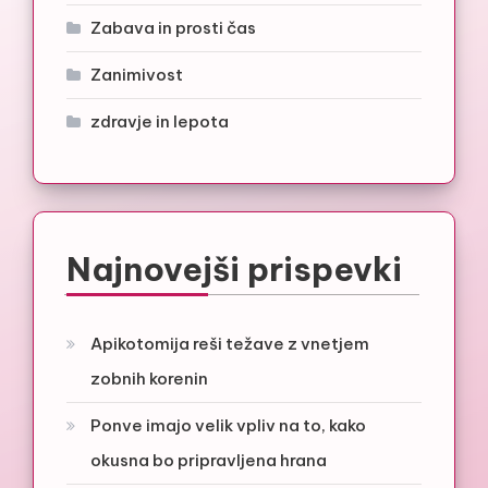
Zabava in prosti čas
Zanimivost
zdravje in lepota
Najnovejši prispevki
Apikotomija reši težave z vnetjem
zobnih korenin
Ponve imajo velik vpliv na to, kako
okusna bo pripravljena hrana