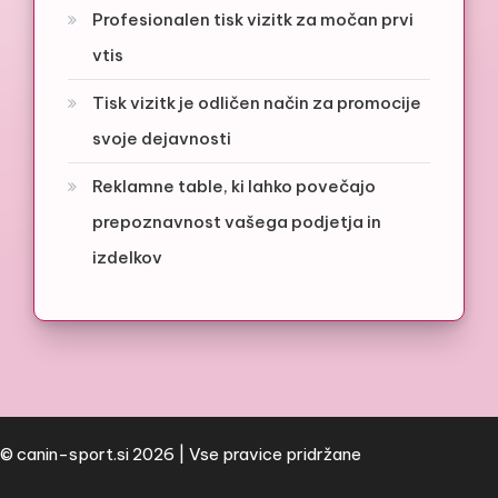
Profesionalen tisk vizitk za močan prvi
vtis
Tisk vizitk je odličen način za promocije
svoje dejavnosti
Reklamne table, ki lahko povečajo
prepoznavnost vašega podjetja in
izdelkov
© canin-sport.si 2026 | Vse pravice pridržane