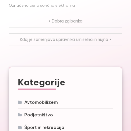
Označeno
cena sončna elektrarna
Navigacija
Dobra zgibanka
prispevka
Kdaj je zamenjava upravnika smiselna in nujna
Kategorije
Avtomobilizem
Podjetništvo
Šport in rekreacija