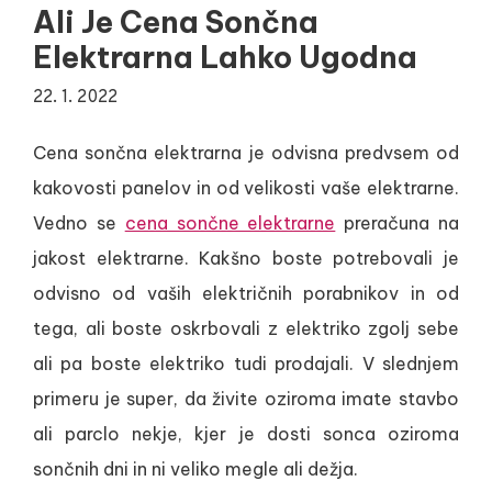
Ali Je Cena Sončna
Elektrarna Lahko Ugodna
22. 1. 2022
Cena sončna elektrarna je odvisna predvsem od
kakovosti panelov in od velikosti vaše elektrarne.
Vedno se
cena sončne elektrarne
preračuna na
jakost elektrarne. Kakšno boste potrebovali je
odvisno od vaših električnih porabnikov in od
tega, ali boste oskrbovali z elektriko zgolj sebe
ali pa boste elektriko tudi prodajali. V slednjem
primeru je super, da živite oziroma imate stavbo
ali parclo nekje, kjer je dosti sonca oziroma
sončnih dni in ni veliko megle ali dežja.