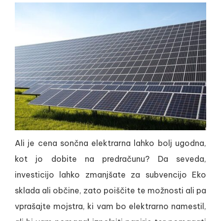
Ali je cena sončna elektrarna lahko bolj ugodna,
kot jo dobite na predračunu? Da seveda,
investicijo lahko zmanjšate za subvencijo Eko
sklada ali občine, zato poiščite te možnosti ali pa
vprašajte mojstra, ki vam bo elektrarno namestil,