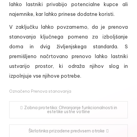
lahko lastniki privabijo potencialne kupce ali
najemnike, kar lahko prinese dodatne koristi.
V zaključku lahko povzamemo, da je prenova
stanovanja ključnega pomena za izboljšanje
doma in dvig življenjskega standarda. S
premišljeno načrtovano prenovo lahko lastniki
ustvarijo prostor, ki odraža njihov slog in
izpolnjuje vse njihove potrebe.
Označeno
Prenova stanovanja
Navigacija
Zobna protetika: Ohranjanje funkcionalnosti in
estetike ustne votline
prispevka
Škrlatinka prizadene predvsem otroke