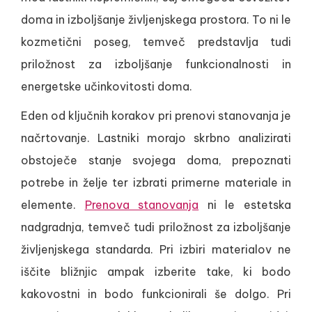
doma in izboljšanje življenjskega prostora. To ni le
kozmetični poseg, temveč predstavlja tudi
priložnost za izboljšanje funkcionalnosti in
energetske učinkovitosti doma.
Eden od ključnih korakov pri prenovi stanovanja je
načrtovanje. Lastniki morajo skrbno analizirati
obstoječe stanje svojega doma, prepoznati
potrebe in želje ter izbrati primerne materiale in
elemente.
Prenova stanovanja
ni le estetska
nadgradnja, temveč tudi priložnost za izboljšanje
življenjskega standarda. Pri izbiri materialov ne
iščite bližnjic ampak izberite take, ki bodo
kakovostni in bodo funkcionirali še dolgo. Pri