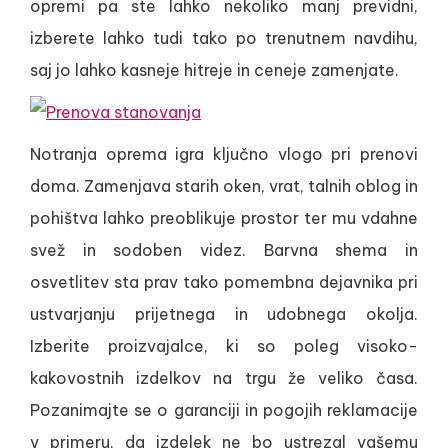
opremi pa ste lahko nekoliko manj previdni,
izberete lahko tudi tako po trenutnem navdihu,
saj jo lahko kasneje hitreje in ceneje zamenjate.
Notranja oprema igra ključno vlogo pri prenovi
doma. Zamenjava starih oken, vrat, talnih oblog in
pohištva lahko preoblikuje prostor ter mu vdahne
svež in sodoben videz. Barvna shema in
osvetlitev sta prav tako pomembna dejavnika pri
ustvarjanju prijetnega in udobnega okolja.
Izberite proizvajalce, ki so poleg visoko-
kakovostnih izdelkov na trgu že veliko časa.
Pozanimajte se o garanciji in pogojih reklamacije
v primeru, da izdelek ne bo ustrezal vašemu