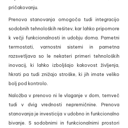
pričakovanju.
Prenova stanovanja omogoča tudi integracijo
sodobnih tehnoloških rešitev, kar lahko pripomore
k večji funkcionalnosti in udobju doma. Pametni
termostati, varnostni sistemi in pametna
razsvetljava so le nekateri primeri tehnoloških
inovacij, ki lahko izboljšajo kakovost življenja,
hkrati pa tudi znižajo stroške, ki jih imate veliko
bolj pod kontrolo.
Naložba v prenovo ni le vlaganje v dom, temveč
tudi v dvig vrednosti nepremičnine. Prenova
stanovanja je investicija v udobno in funkcionalno
bivanje. S sodobnimi in funkcionalnimi prostori