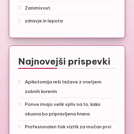
Zanimivost
zdravje in lepota
Najnovejši prispevki
Apikotomija reši težave z vnetjem
zobnih korenin
Ponve imajo velik vpliv na to, kako
okusna bo pripravljena hrana
Profesionalen tisk vizitk za močan prvi