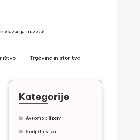
z Slovenije in sveta!
ništvo
Trgovina in storitve
Kategorije
Avtomobilizem
Podjetništvo