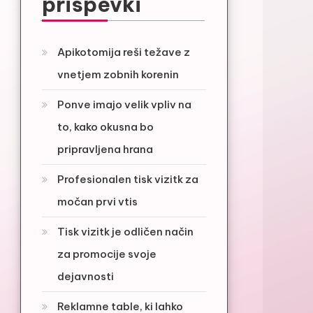
prispevki
Apikotomija reši težave z
vnetjem zobnih korenin
Ponve imajo velik vpliv na
to, kako okusna bo
pripravljena hrana
Profesionalen tisk vizitk za
močan prvi vtis
Tisk vizitk je odličen način
za promocije svoje
dejavnosti
Reklamne table, ki lahko