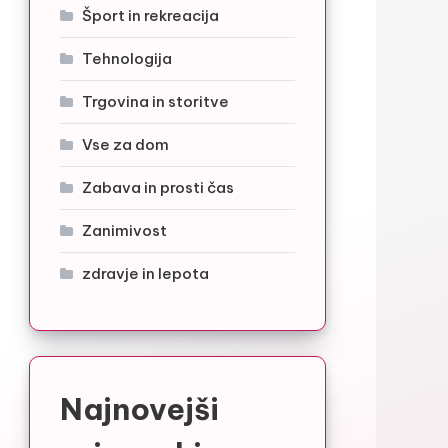
Šport in rekreacija
Tehnologija
Trgovina in storitve
Vse za dom
Zabava in prosti čas
Zanimivost
zdravje in lepota
Najnovejši