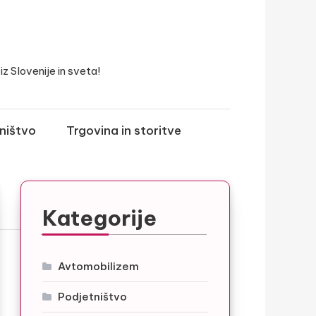
z Slovenije in sveta!
ništvo
Trgovina in storitve
Kategorije
Avtomobilizem
Podjetništvo