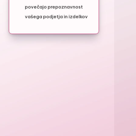
povečajo prepoznavnost
vašega podjetja in izdelkov