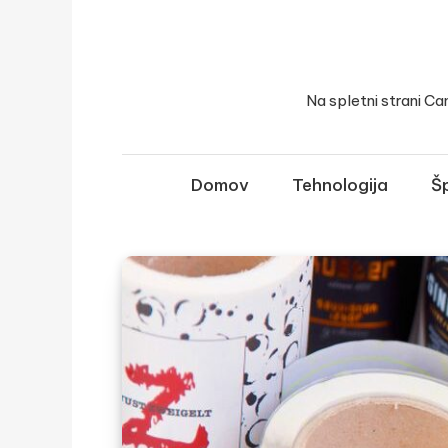
Skip
to
content
Na spletni strani Ca
Domov
Tehnologija
Šp