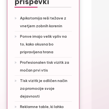
prispevki
Apikotomija reši težave z
vnetjem zobnih korenin
Ponve imajo velik vpliv na
to, kako okusna bo
pripravljena hrana
Profesionalen tisk vizitk za
močan prvi vtis
Tisk vizitk je odličen način
za promocije svoje
dejavnosti
Reklamne table, ki lahko